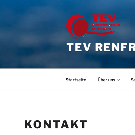
Zum
Inhalt
springen
TEV RENFR
Startseite
Über uns
S
KONTAKT