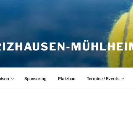
IZHAUSEN-MÜHLHEIM
aison
Sponsoring
Platzbau
Termine / Events