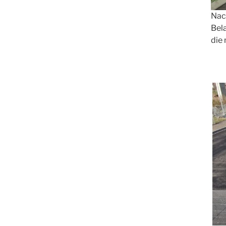
Nac
Bel
die