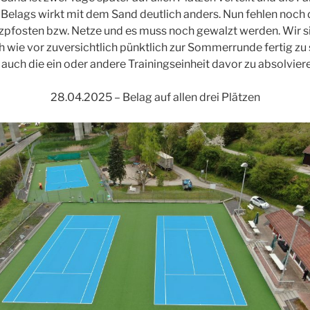
 Belags wirkt mit dem Sand deutlich anders. Nun fehlen noch 
zpfosten bzw. Netze und es muss noch gewalzt werden. Wir s
h wie vor zuversichtlich pünktlich zur Sommerrunde fertig zu 
 auch die ein oder andere Trainingseinheit davor zu absolvier
28.04.2025 – Belag auf allen drei Plätzen