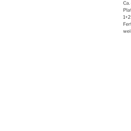
Ca.
Pla
1+2 
Fer
wei