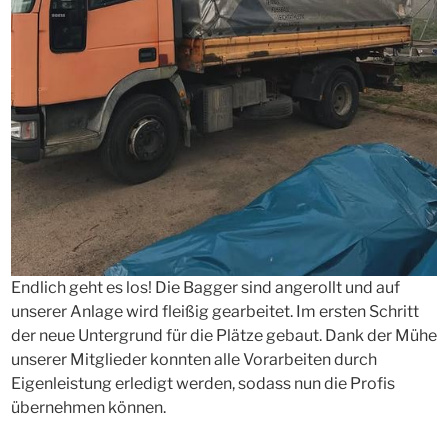
Endlich geht es los! Die Bagger sind angerollt und auf
unserer Anlage wird fleißig gearbeitet. Im ersten Schritt
der neue Untergrund für die Plätze gebaut. Dank der Mühe
unserer Mitglieder konnten alle Vorarbeiten durch
Eigenleistung erledigt werden, sodass nun die Profis
übernehmen können.