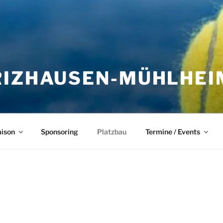
IZHAUSEN-MÜHLHEIM
aison
Sponsoring
Platzbau
Termine / Events