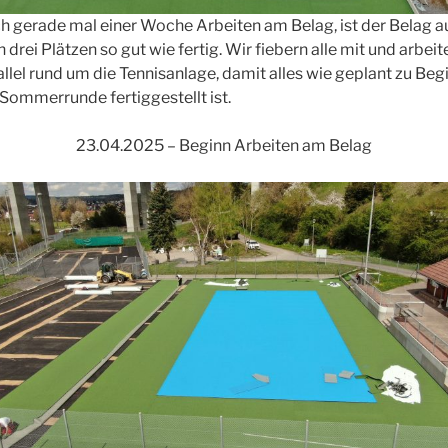
h gerade mal einer Woche Arbeiten am Belag, ist der Belag a
n drei Plätzen so gut wie fertig. Wir fiebern alle mit und arbeit
allel rund um die Tennisanlage, damit alles wie geplant zu Beg
 Sommerrunde fertiggestellt ist.
23.04.2025 – Beginn Arbeiten am Belag