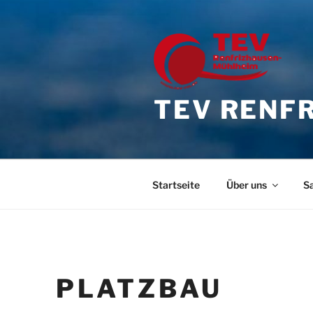
Zum
Inhalt
springen
TEV RENFR
Startseite
Über uns
S
PLATZBAU