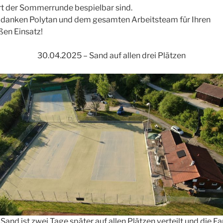
rt der Sommerrunde bespielbar sind.
 danken Polytan und dem gesamten Arbeitsteam für Ihren
ßen Einsatz!
30.04.2025 – Sand auf allen drei Plätzen
Sand ist zwei Tage später auf allen Plätzen verteilt und die F