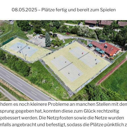
08.05.2025 – Plätze fertig und bereit zum Spielen
hdem es noch kleinere Probleme an manchen Stellen mit de
lsprung gegeben hat, konnten diese zum Glück rechtzeitig
gebessert werden. Die Netzpfosten sowie die Netze wurden
nfalls angebracht und befestigt, sodass die Plätze pünktlich