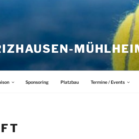
IZHAUSEN-MÜHLHEIM
aison
Sponsoring
Platzbau
Termine / Events
AFT